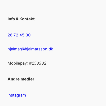
Info & Kontakt
26 72 45 30
hjalmar@hjalmarsson.dk
Mobilepay
: #258332
Andre medier
Instagram