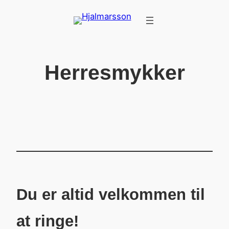
Skip
to
content
Herresmykker
Du er altid velkommen til
at ringe!